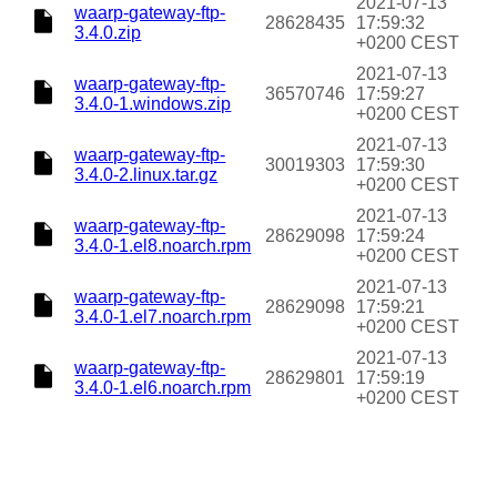
2021-07-13
waarp-gateway-ftp-
28628435
17:59:32
3.4.0.zip
+0200 CEST
2021-07-13
waarp-gateway-ftp-
36570746
17:59:27
3.4.0-1.windows.zip
+0200 CEST
2021-07-13
waarp-gateway-ftp-
30019303
17:59:30
3.4.0-2.linux.tar.gz
+0200 CEST
2021-07-13
waarp-gateway-ftp-
28629098
17:59:24
3.4.0-1.el8.noarch.rpm
+0200 CEST
2021-07-13
waarp-gateway-ftp-
28629098
17:59:21
3.4.0-1.el7.noarch.rpm
+0200 CEST
2021-07-13
waarp-gateway-ftp-
28629801
17:59:19
3.4.0-1.el6.noarch.rpm
+0200 CEST