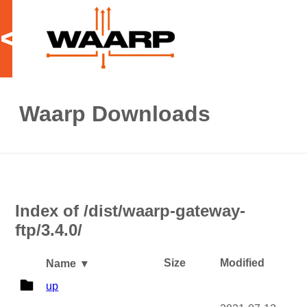
<
Waarp Downloads
Index of /dist/waarp-gateway-
ftp/3.4.0/
Size
Modified
Name
▾
up